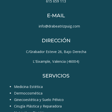
615 659 113
E-MAIL
info@drabeatrizpuig.com
DIRECCIÓN
C/Grabador Esteve 26, Bajo Derecha
L’Eixample, Valencia (46004)
SERVICIOS
Medicina Estética
Dermocosmética
Ginecoestética y Suelo Pélvico
Cirugía Plástica y Reparadora