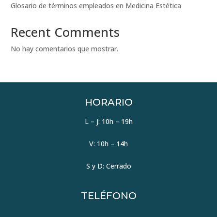
Glosario de términos empleados en Medicina Estética
Recent Comments
No hay comentarios que mostrar.
HORARIO
L – J: 10h – 19h
V: 10h – 14h
S y D: Cerrado
TELÉFONO