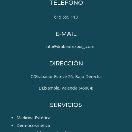
TELÉFONO
615 659 113
E-MAIL
info@drabeatrizpuig.com
DIRECCIÓN
C/Grabador Esteve 26, Bajo Derecha
L’Eixample, Valencia (46004)
SERVICIOS
Medicina Estética
Dermocosmética